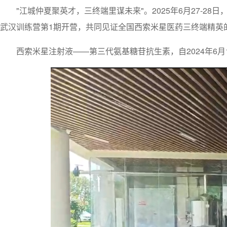
"江城仲夏聚英才，三终端里谋未来"。2025年6月27-2
武汉训练营第1期开营，共同见证全国西索米星医药三终端精英
西索米星注射液——第三代氨基糖苷抗生素，自2024年6