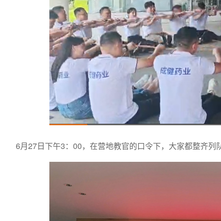
6月27日下午3：00，在营地教官的口令下，大家都整齐