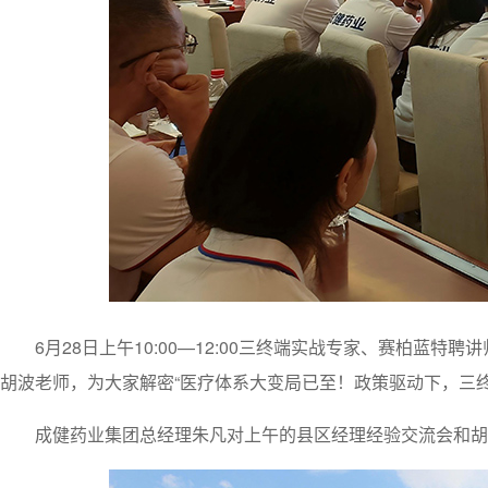
6月28日上午10:00—12:00三终端实战专家、赛柏
胡波老师，为大家解密“医疗体系大变局已至！政策驱动下，三
成健药业集团总经理朱凡对上午的县区经理经验交流会和胡