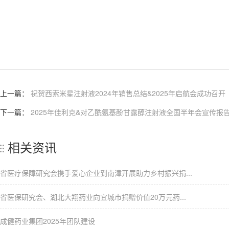
上一篇：
祝贺西索米星注射液2024年销售总结&2025年启航会成功召开
下一篇：
2025年佳利克&对乙酰氨基酚甘露醇注射液全国半年会宣传报
相关资讯
省医疗保障研究会携手爱心企业到南漳开展助力乡村振兴捐...
省医保研究会、湖北大翔药业向宜城市捐赠价值20万元药...
成健药业集团2025年团队建设