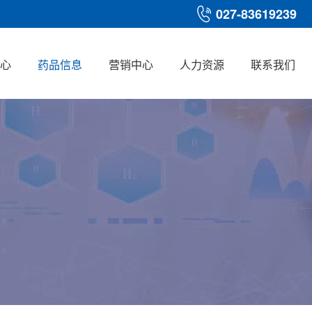
027-83619239
心
药品信息
营销中心
人力资源
联系我们