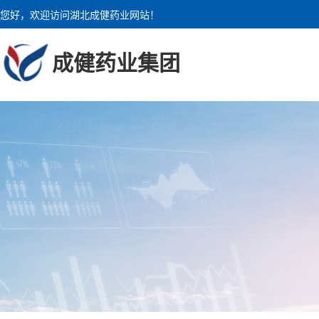
您好，欢迎访问湖北成健药业网站！
成健药业集团